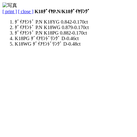
[ print ]
[ close ]
K18ﾀﾞｲﾔP.N/K18ﾀﾞｲﾔﾘﾝｸﾞ
ﾀﾞｲｱﾓﾝﾄﾞ P.N K18YG 0.842-0.170ct
ﾀﾞｲｱﾓﾝﾄﾞ P.N K18WG 0.879-0.170ct
ﾀﾞｲｱﾓﾝﾄﾞ P.N K18PG 0.882-0.170ct
K18PG ﾀﾞｲｱﾓﾝﾄﾞﾘﾝｸﾞ D-0.46ct
K18WG ﾀﾞｲｱﾓﾝﾄﾞﾘﾝｸﾞ D-0.48ct