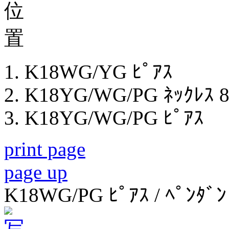
K18WG/YG ﾋﾟｱｽ
K18YG/WG/PG ﾈｯｸﾚｽ 
K18YG/WG/PG ﾋﾟｱｽ
print page
page up
K18WG/PG ﾋﾟｱｽ / ﾍﾟﾝﾀﾞﾝ