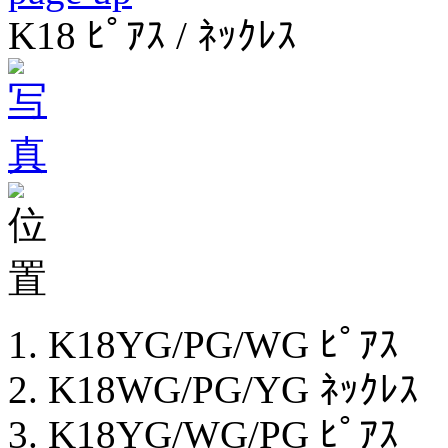
K18 ﾋﾟｱｽ / ﾈｯｸﾚｽ
K18YG/PG/WG ﾋﾟｱｽ
K18WG/PG/YG ﾈｯｸﾚｽ
K18YG/WG/PG ﾋﾟｱｽ