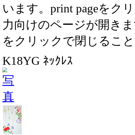
います。print pag
力向けのページが開きます。
をクリックで閉じること
K18YG ﾈｯｸﾚｽ