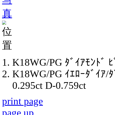
K18WG/PG ﾀﾞｲｱﾓﾝﾄﾞ ﾋﾟ
K18WG/PG ｲｴﾛｰﾀﾞｲｱ/ﾀﾞ
0.295ct D-0.759ct
print page
page up