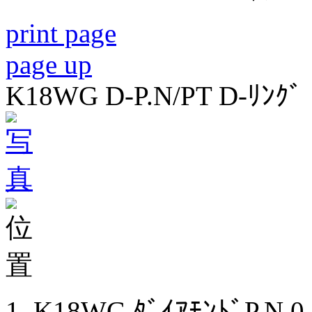
print page
page up
K18WG D-P.N/PT D-ﾘﾝｸﾞ
K18WG ﾀﾞｲｱﾓﾝﾄﾞP.N 0.6