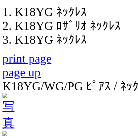
K18YG ﾈｯｸﾚｽ
K18YG ﾛｻﾞﾘｵ ﾈｯｸﾚｽ
K18YG ﾈｯｸﾚｽ
print page
page up
K18YG/WG/PG ﾋﾟｱｽ / ﾈｯ