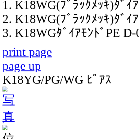
K18WG(ﾌﾞﾗｯｸﾒｯｷ)ﾀﾞｲｱﾓ
K18WG(ﾌﾞﾗｯｸﾒｯｷ)ﾀﾞｲｱﾓ
K18WGﾀﾞｲｱﾓﾝﾄﾞPE D-0
print page
page up
K18YG/PG/WG ﾋﾟｱｽ