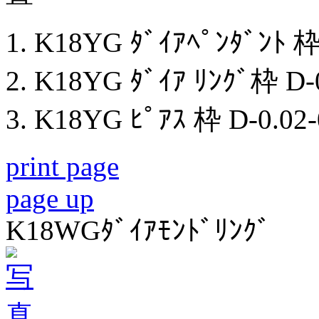
K18YG ﾀﾞｲｱﾍﾟﾝﾀﾞﾝﾄ 枠 
K18YG ﾀﾞｲｱ ﾘﾝｸﾞ枠 D-0
K18YG ﾋﾟｱｽ 枠 D-0.02-0
print page
page up
K18WGﾀﾞｲｱﾓﾝﾄﾞﾘﾝｸﾞ